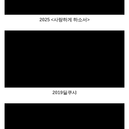
2025 <사랑하게 하소서>
Views
2019딜쿠샤