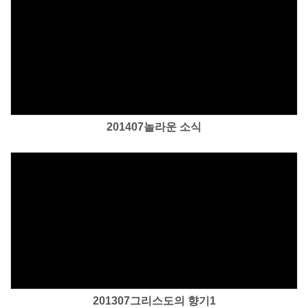
Views
201407놀라운 소식
Views
201307그리스도의 향기1