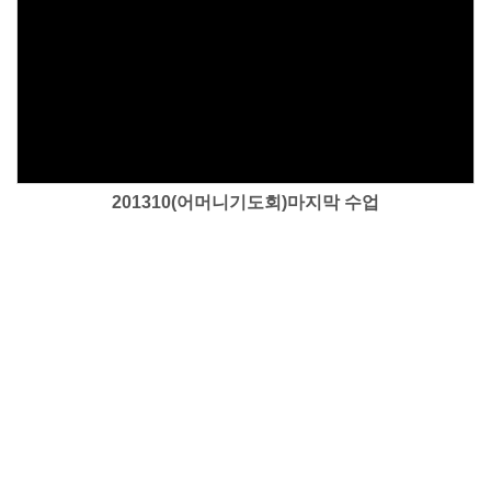
Views
201310(어머니기도회)마지막 수업