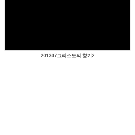
Views
201307그리스도의 향기2