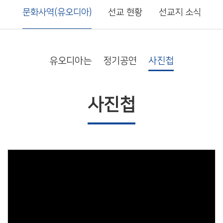
문화사역(유오디아)
선교 현황
선교지 소식
유오디아는
정기공연
사진첩
사진첩
Views