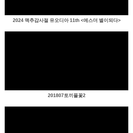
2024 맥추감사절 유오디아 11th <에스더 별이되다>
Views
201807토끼풀꽃2