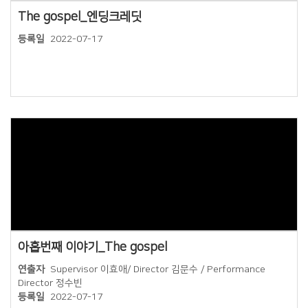
The gospel_엔딩크레딧
등록일
2022-07-17
Views
아홉번째 이야기_The gospel
연출자
Supervisor 이효애/ Director 김문수 / Performance
Director 정수빈
등록일
2022-07-17