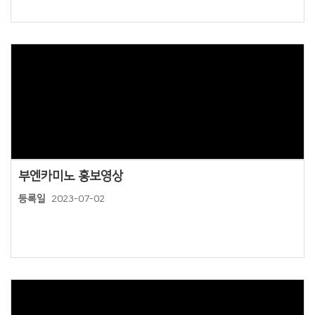
Views
부엔카미노 홍보영상
등록일
2023-07-02