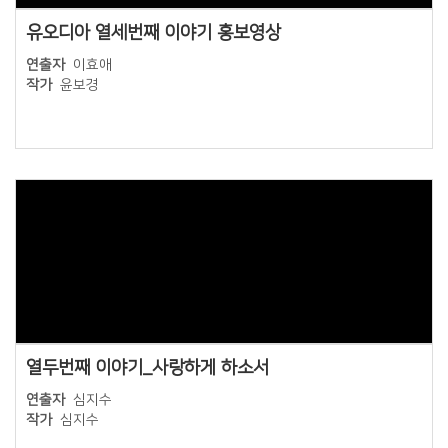
유오디아 열세번째 이야기 홍보영상
연출자
이효애
작가
윤보경
Views
열두번째 이야기_사랑하게 하소서
연출자
심지수
작가
심지수