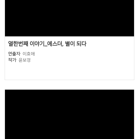
Views
열한번째 이야기_에스더, 별이 되다
연출자
이효애
작가
윤보경
Views