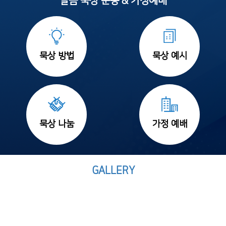
말씀 묵상 운동 & 가정예배
묵상 방법
묵상 예시
묵상 나눔
가정 예배
GALLERY