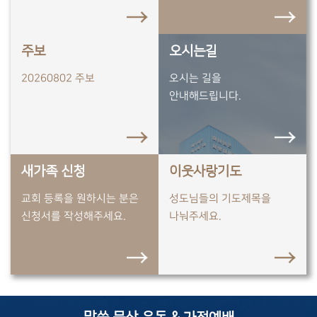
주보
오시는길
20260802 주보
오시는 길을
안내해드립니다.
새가족 신청
이웃사랑기도
교회 등록을 원하시는 분은
성도님들의 기도제목을
신청서를 작성해주세요.
나눠주세요.