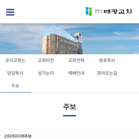
우리교회는
교회비전
교회연혁
원로목사
담임목사
섬기는이
예배안내
찾아오는길
주보
주보
20260208주보