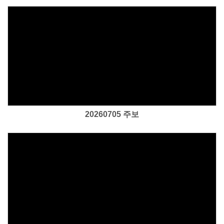
Views
20260705 주보
Views