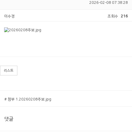
2026-02-08 07:38:28
이수경
조회수
216
리스트
# 첨부 1.20260208주보.jpg
댓글