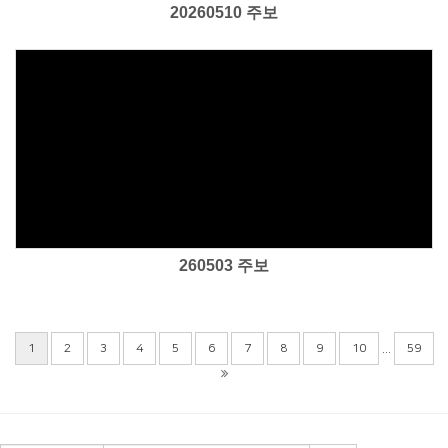
20260510 주보
Views
260503 주보
...
1
2
3
4
5
6
7
8
9
10
59