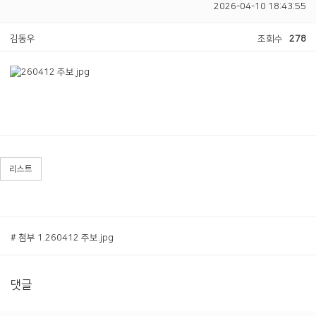
2026-04-10 18:43:55
김동우
조회수
278
리스트
# 첨부 1.260412 주보.jpg
댓글