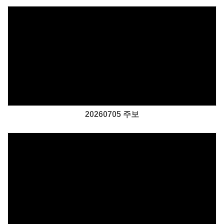
Views
20260705 주보
Views