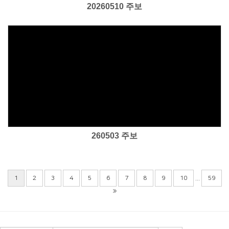
20260510 주보
Views
260503 주보
...
1
2
3
4
5
6
7
8
9
10
59