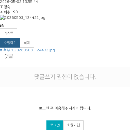
2026-05-03 13:55:44
조형숙
조회수
90
리스트
수정하기
삭제
# 첨부 1.20260503_124432.jpg
댓글
댓글쓰기 권한이 없습니다.
로그인 후 이용해주시기 바랍니다.
로그인
회원가입