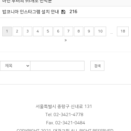
마틴 루터의 95개조 반박문
밥코니아 인스타그램 설치 안내
216
1
2
3
4
5
6
7
8
9
10
18
...
검색
서울특별시 중랑구 신내로 131
Tel. 02-3421-4778
Fax. 02-3421-0484