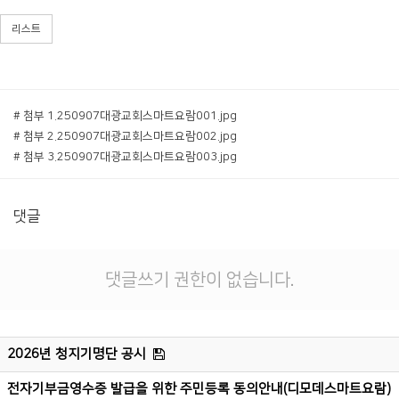
리스트
# 첨부 1.250907대광교회스마트요람001.jpg
# 첨부 2.250907대광교회스마트요람002.jpg
# 첨부 3.250907대광교회스마트요람003.jpg
댓글
댓글쓰기 권한이 없습니다.
2026년 청지기명단 공시
전자기부금영수증 발급을 위한 주민등록 동의안내(디모데스마트요람)