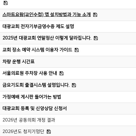
스마트요람(교인수첩) 앱 설치방법과 기능 소개
대광교회 전자기부금영수증 제도 설명
2025년 대광교회 연말정산 이렇게 달라집니다.
교회 장소 예약 시스템 이용자 가이드
차량 운행 시간표
서울의료원 주차장 사용 안내
금요기도회 출결시스템 설명입니다.
가정예배 게시판 들어가는 방법
대광교회 등록 및 신앙상담 신청서
2026년 공동의회 개정 결과
2026년도 청지기명단