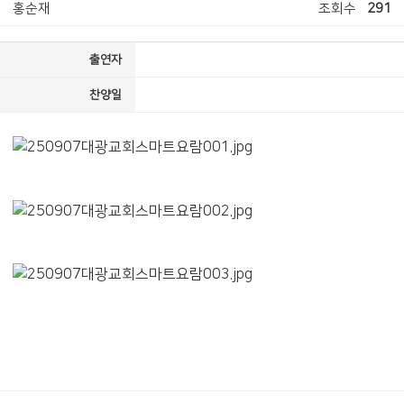
홍순재
조회수
291
출연자
찬양일