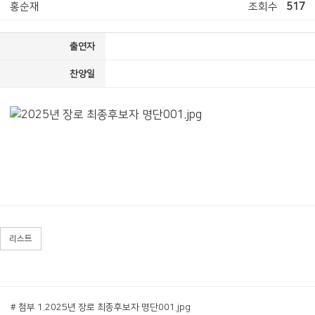
홍순재
조회수
517
출연자
찬양일
리스트
# 첨부 1.2025년 장로 최종후보자 명단001.jpg