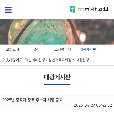
교회소식
갤러리
로뎀북카페
대광게시판
이웃사랑기도
학습세례신청 / 장년교육
교회장소 사용신청
대광게시판
2025년 중직자 장로 후보자 최종 공고
2025-04-27 06:42:52