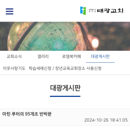
교회소식
갤러리
로뎀북카페
대광게시판
이웃사랑기도
학습세례신청 / 장년교육
교회장소 사용신청
대광게시판
마틴 루터의 95개조 반박문
2024-10-26 18:41:05