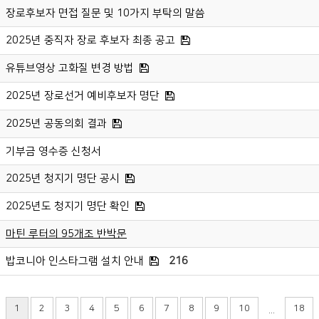
장로후보자 면접 질문 및 10가지 부탁의 말씀
2025년 중직자 장로 후보자 최종 공고
유튜브영상 고화질 변경 방법
2025년 장로선거 예비후보자 명단
2025년 공동의회 결과
기부금 영수증 신청서
2025년 청지기 명단 공시
2025년도 청지기 명단 확인
마틴 루터의 95개조 반박문
밥코니아 인스타그램 설치 안내
216
1
2
3
4
5
6
7
8
9
10
18
...