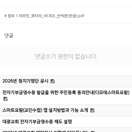
# 첨부 1.마르틴_루터의_95개조_반박문(한글).pdf
댓글
댓글쓰기 권한이 없습니다.
2026년 청지기명단 공시
전자기부금영수증 발급을 위한 주민등록 동의안내(디모데스마트요람)
스마트요람(교인수첩) 앱 설치방법과 기능 소개
대광교회 전자기부금영수증 제도 설명