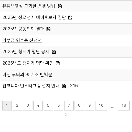
유튜브영상 고화질 변경 방법
2025년 장로선거 예비후보자 명단
2025년 공동의회 결과
기부금 영수증 신청서
2025년 청지기 명단 공시
2025년도 청지기 명단 확인
마틴 루터의 95개조 반박문
밥코니아 인스타그램 설치 안내
216
1
2
3
4
5
6
7
8
9
10
18
...