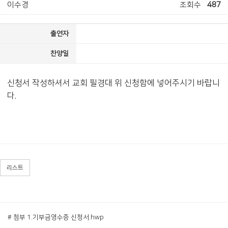
이수경
조회수
487
출연자
찬양일
신청서 작성하셔서 교회 필경대 위 신청함에 넣어주시기 바랍니
다.
리스트
# 첨부 1.기부금영수증 신청서.hwp