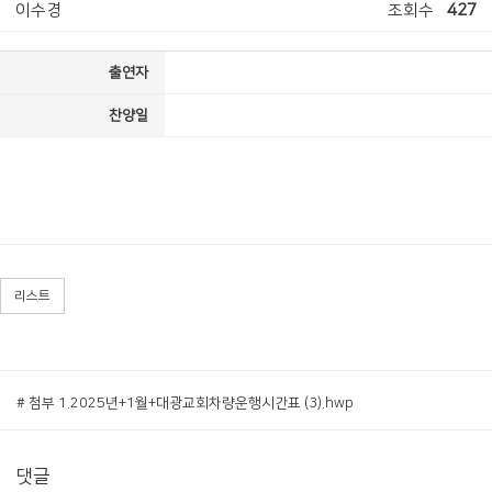
이수경
조회수
427
출연자
찬양일
리스트
# 첨부 1.2025년+1월+대광교회차량운행시간표 (3).hwp
댓글