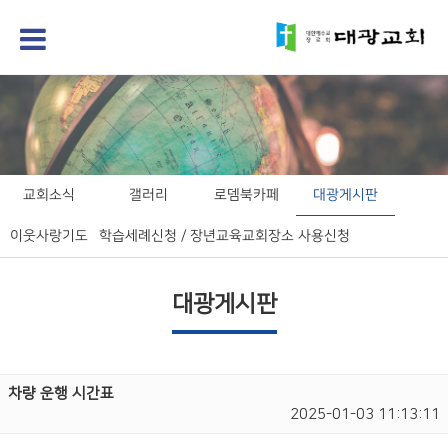
교회소식
갤러리
로뎀북카페
대광게시판
이웃사랑기도
학습세례신청 / 장년교육
교회장소 사용신청
대광게시판
차량 운행 시간표
2025-01-03 11:13:11