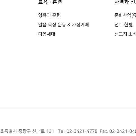
교육·훈련
사역과 선
양육과 훈련
문화사역(
말씀 묵상 운동 & 가정예배
선교 현황
다음세대
선교지 소
울특별시 중랑구 신내로 131
Tel. 02-3421-4778
Fax. 02-3421-04