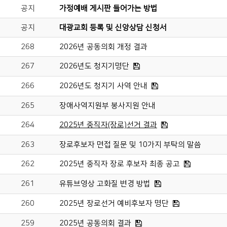
공지
가정예배 게시판 들어가는 방법
공지
대광교회 등록 및 신앙상담 신청서
268
2026년 공동의회 개정 결과
267
2026년도 청지기명단
266
2026년도 청지기 사역 안내
265
장애사역지원부 봉사지원 안내
264
2025년 중직자(장로)선거 결과
263
장로후보자 면접 질문 및 10가지 부탁의 말씀
262
2025년 중직자 장로 후보자 최종 공고
261
유튜브영상 고화질 변경 방법
260
2025년 장로선거 예비후보자 명단
259
2025년 공동의회 결과