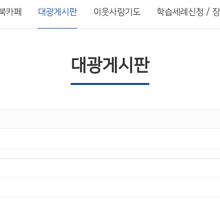
북카페
대광게시판
이웃사랑기도
학습세례신청 / 
대광게시판