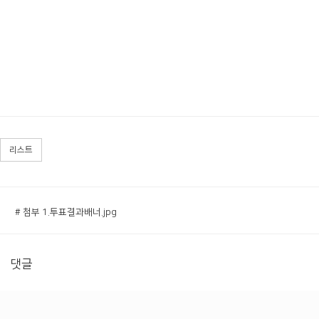
리스트
# 첨부 1.투표결과배너.jpg
댓글