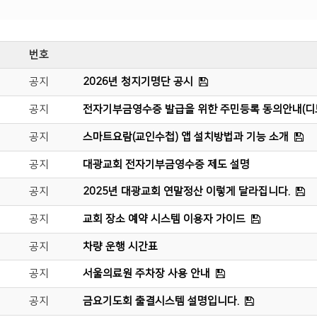
번호
공지
2026년 청지기명단 공시
공지
전자기부금영수증 발급을 위한 주민등록 동의안내(
공지
스마트요람(교인수첩) 앱 설치방법과 기능 소개
공지
대광교회 전자기부금영수증 제도 설명
공지
2025년 대광교회 연말정산 이렇게 달라집니다.
공지
교회 장소 예약 시스템 이용자 가이드
공지
차량 운행 시간표
공지
서울의료원 주차장 사용 안내
공지
금요기도회 출결시스템 설명입니다.